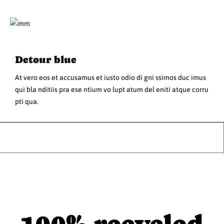
Detour blue
At vero eos et accusamus et iusto odio di gni ssimos duc imus
qui bla nditiis pra ese ntium vo lupt atum del eniti atque corru
pti qua.