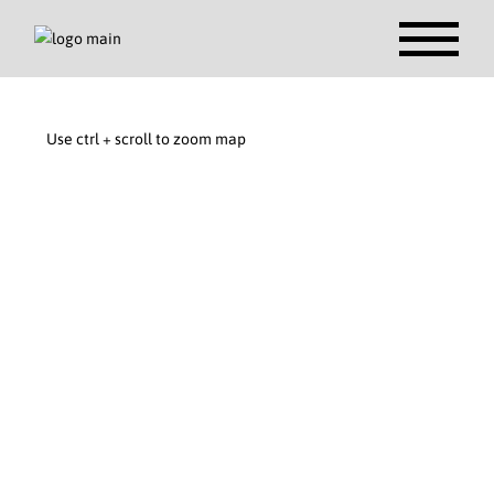
Use ctrl + scroll to zoom map