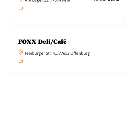
Am Läger 22, 77694 Kehl
FOXX Deli/Café
Freiburger Str. 41, 77652 Offenburg