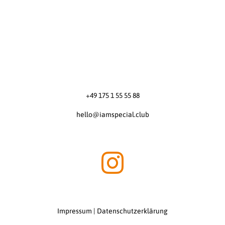
+49 175 1 55 55 88
hello@iamspecial.club
Impressum
|
Datenschutzerklärung