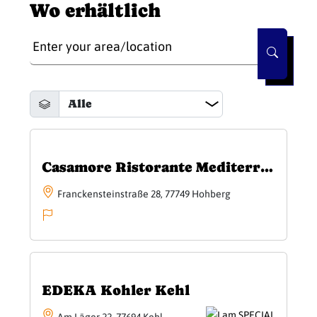
Wo erhältlich
Casamore Ristorante Mediterranea
Franckensteinstraße 28, 77749 Hohberg
EDEKA Kohler Kehl