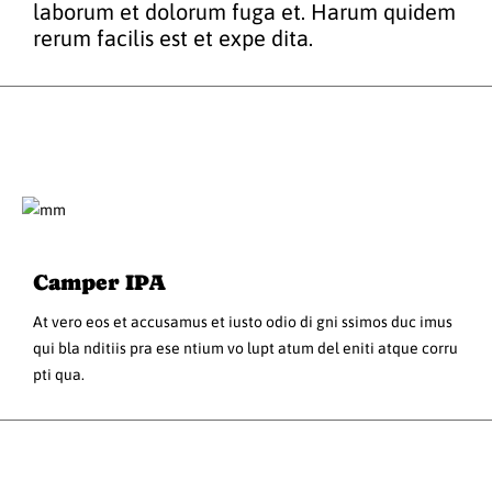
laborum et dolorum fuga et. Harum quidem
rerum facilis est et expe dita.
Camper IPA
At vero eos et accusamus et iusto odio di gni ssimos duc imus
qui bla nditiis pra ese ntium vo lupt atum del eniti atque corru
pti qua.